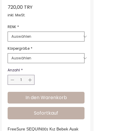
Preis
720,00 TRY
inkl. MwSt.
RENK
*
Körpergröße
*
Anzahl
*
In den Warenkorb
Sofortkauf
FreeSure SEQUIN001 Kız Bebek Ayak 