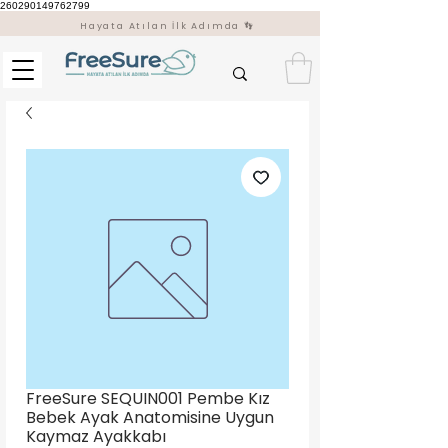
260290149762799
Hayata Atılan İlk Adımda 👣
FreeSure SEQUIN001 Pembe Kız
Bebek Ayak Anatomisine Uygun
Kaymaz Ayakkabı