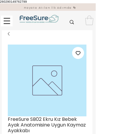
260290149762799
Hayata Atılan İlk Adımda 👣
FreeSure SB02 Ekru Kız Bebek
Ayak Anatomisine Uygun Kaymaz
Ayakkabı