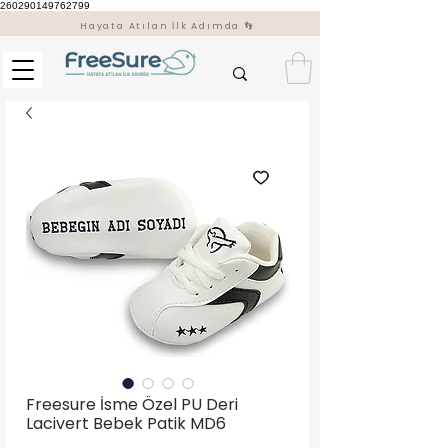
260290149762799
Hayata Atılan İlk Adımda 👣
Freesure İsme Özel PU Deri
Lacivert Bebek Patik MD6