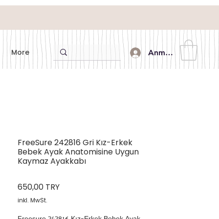
More
Anmelden
FreeSure 242816 Gri Kız-Erkek
Bebek Ayak Anatomisine Uygun
Kaymaz Ayakkabı
Preis
650,00 TRY
inkl. MwSt.