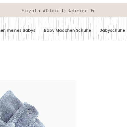
Hayata Atılan İlk Adımda 👣
amen meines Babys
Baby Mädchen Schuhe
Babyschuhe