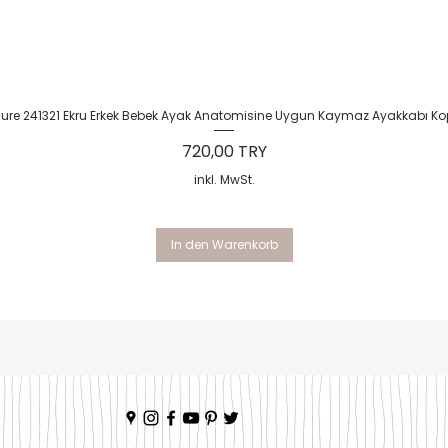
Schnellansicht
Sure 241321 Ekru Erkek Bebek Ayak Anatomisine Uygun Kaymaz Ayakkabı Ko
Preis
720,00 TRY
inkl. MwSt.
In den Warenkorb