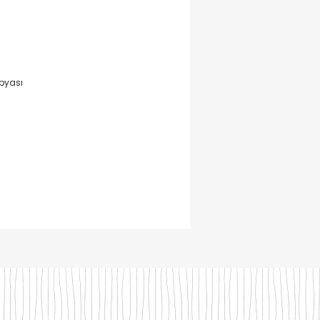
pyası