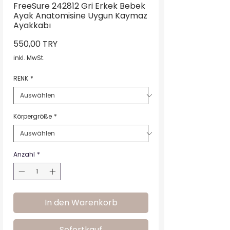
FreeSure 242812 Gri Erkek Bebek
Ayak Anatomisine Uygun Kaymaz
Ayakkabı
Preis
550,00 TRY
inkl. MwSt.
RENK
*
Körpergröße
*
Anzahl
*
In den Warenkorb
Sofortkauf