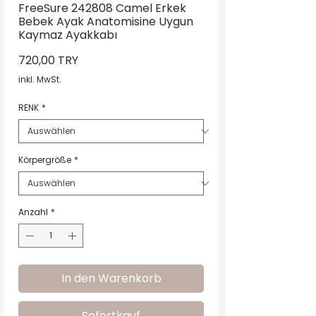
FreeSure 242808 Camel Erkek
Bebek Ayak Anatomisine Uygun
Kaymaz Ayakkabı
Preis
720,00 TRY
inkl. MwSt.
RENK
*
Körpergröße
*
Anzahl
*
In den Warenkorb
Sofortkauf