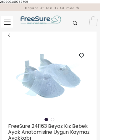
260290149762799
Hayata Atılan İlk Adımda 👣
FreeSure 241163 Beyaz Kız Bebek
Ayak Anatomisine Uygun Kaymaz
Ayakkabı