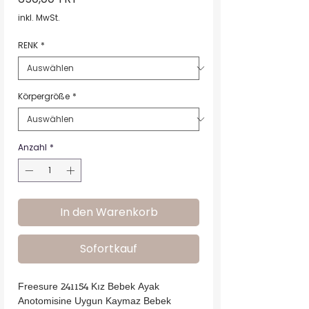
inkl. MwSt.
RENK
*
Körpergröße
*
Anzahl
*
In den Warenkorb
Sofortkauf
Freesure 241154 Kız Bebek Ayak 
Anotomisine Uygun Kaymaz Bebek 