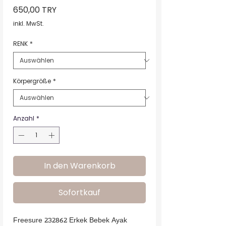
Preis
650,00 TRY
inkl. MwSt.
RENK
*
Körpergröße
*
Anzahl
*
In den Warenkorb
Sofortkauf
Freesure 232862 Erkek Bebek Ayak 