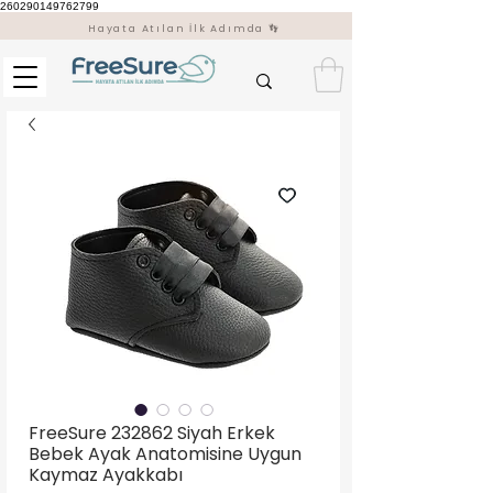
260290149762799
Hayata Atılan İlk Adımda 👣
FreeSure 232862 Siyah Erkek
Bebek Ayak Anatomisine Uygun
Kaymaz Ayakkabı