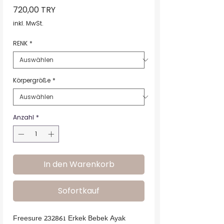
Preis
720,00 TRY
inkl. MwSt.
RENK
*
Körpergröße
*
Anzahl
*
In den Warenkorb
Sofortkauf
Freesure 232861 Erkek Bebek Ayak 