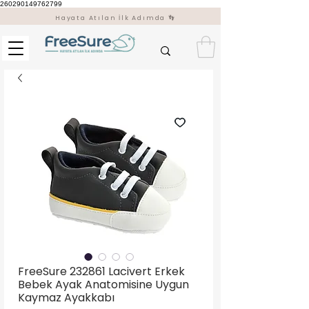
260290149762799
Hayata Atılan İlk Adımda 👣
FreeSure 232861 Lacivert Erkek
Bebek Ayak Anatomisine Uygun
Kaymaz Ayakkabı