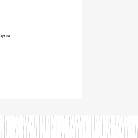
pyası