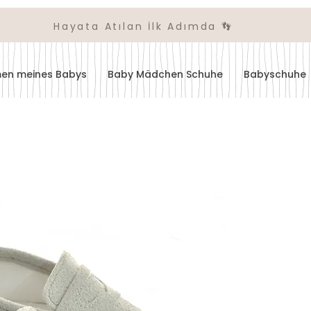
Hayata Atılan İlk Adımda 👣
amen meines Babys
Baby Mädchen Schuhe
Babyschuhe