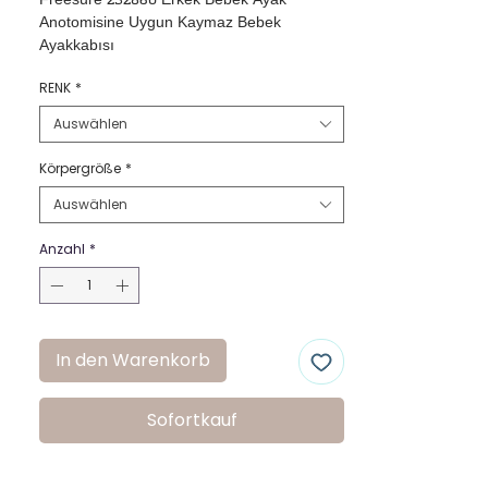
Freesure 232860 Erkek Bebek Ayak 
Anotomisine Uygun Kaymaz Bebek 
Ayakkabısı
RENK
*
Auswählen
Körpergröße
*
Auswählen
Anzahl
*
In den Warenkorb
Sofortkauf