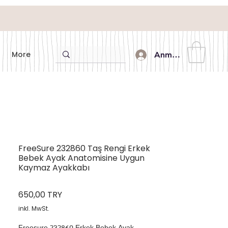
More
Anmelden
FreeSure 232860 Taş Rengi Erkek
Bebek Ayak Anatomisine Uygun
Kaymaz Ayakkabı
Preis
650,00 TRY
inkl. MwSt.