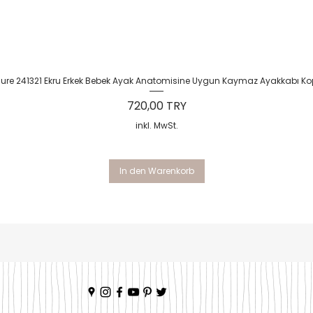
Schnellansicht
Sure 241321 Ekru Erkek Bebek Ayak Anatomisine Uygun Kaymaz Ayakkabı Ko
Preis
720,00 TRY
inkl. MwSt.
In den Warenkorb