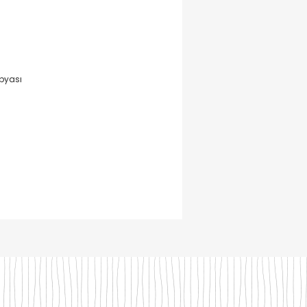
pyası