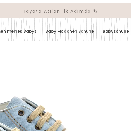
Hayata Atılan İlk Adımda 👣
amen meines Babys
Baby Mädchen Schuhe
Babyschuhe