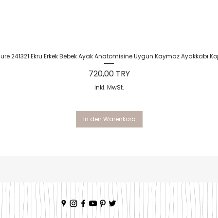
Schnellansicht
Sure 241321 Ekru Erkek Bebek Ayak Anatomisine Uygun Kaymaz Ayakkabı Ko
Preis
720,00 TRY
inkl. MwSt.
In den Warenkorb