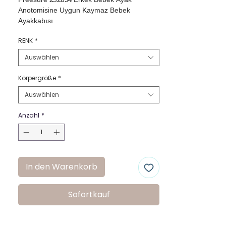
Freesure 232854 Erkek Bebek Ayak 
Anotomisine Uygun Kaymaz Bebek 
Ayakkabısı
RENK
*
Auswählen
Körpergröße
*
Auswählen
Anzahl
*
In den Warenkorb
Sofortkauf