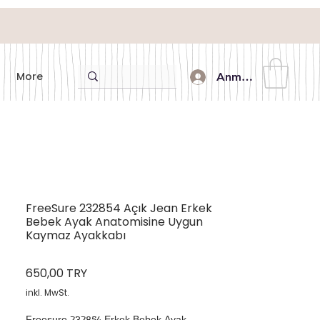
More
Anmelden
FreeSure 232854 Açık Jean Erkek
Bebek Ayak Anatomisine Uygun
Kaymaz Ayakkabı
Preis
650,00 TRY
inkl. MwSt.