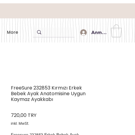
More
Anmelden
FreeSure 232853 Kırmızı Erkek
Bebek Ayak Anatomisine Uygun
Kaymaz Ayakkabı
Preis
720,00 TRY
inkl. MwSt.