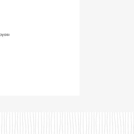
pyası