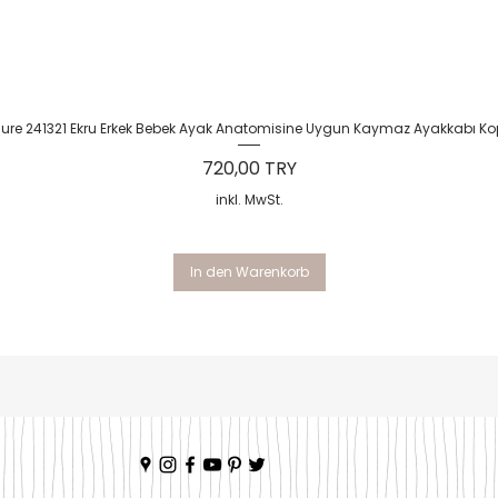
Schnellansicht
Sure 241321 Ekru Erkek Bebek Ayak Anatomisine Uygun Kaymaz Ayakkabı Ko
Preis
720,00 TRY
inkl. MwSt.
In den Warenkorb