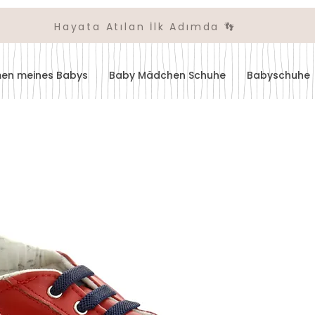
Hayata Atılan İlk Adımda 👣
amen meines Babys
Baby Mädchen Schuhe
Babyschuhe