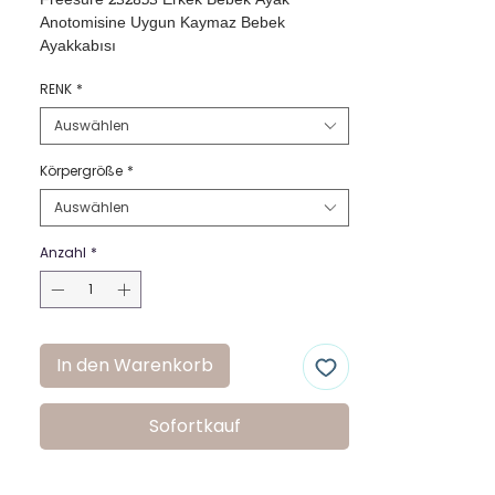
Freesure 232853 Erkek Bebek Ayak 
Anotomisine Uygun Kaymaz Bebek 
Ayakkabısı
RENK
*
Auswählen
Körpergröße
*
Auswählen
Anzahl
*
In den Warenkorb
Sofortkauf