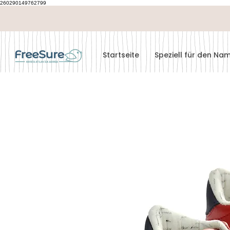
260290149762799
Startseite
Speziell für den N