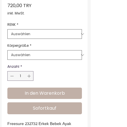
Preis
720,00 TRY
inkl. MwSt.
RENK
*
Körpergröße
*
Anzahl
*
In den Warenkorb
Sofortkauf
Freesure 232732 Erkek Bebek Ayak