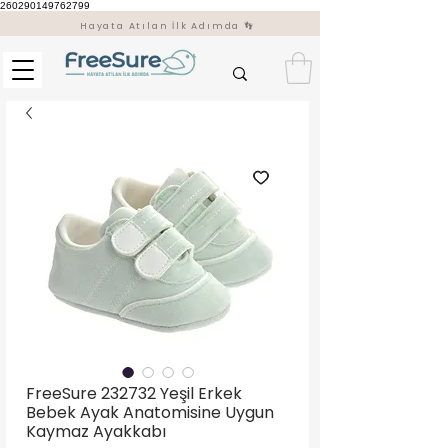
260290149762799
Hayata Atılan İlk Adımda 👣
FreeSure 232732 Yeşil Erkek
Bebek Ayak Anatomisine Uygun
Kaymaz Ayakkabı