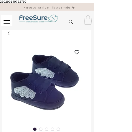
260290149762799
Hayata Atılan İlk Adımda 👣