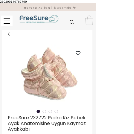
260290149762799
Hayata Atılan İlk Adımda 👣
FreeSure 232722 Pudra Kız Bebek
Ayak Anatomisine Uygun Kaymaz
Ayakkabı