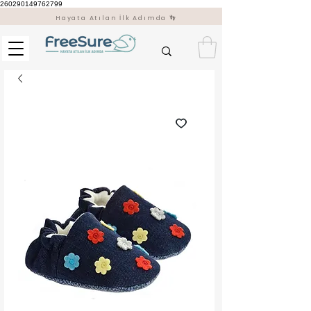
260290149762799
Hayata Atılan İlk Adımda 👣