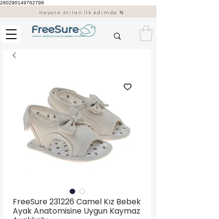
260290149762799
Hayata Atılan İlk Adımda 👣
FreeSure 231226 Camel Kız Bebek
Ayak Anatomisine Uygun Kaymaz