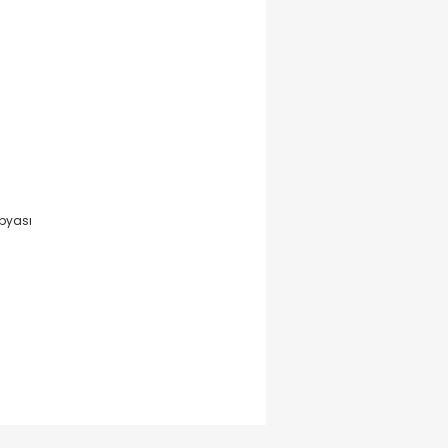
pyası