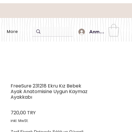
More
Anmelden
FreeSure 231218 Ekru Kız Bebek
Ayak Anatomisine Uygun Kaymaz
Ayakkabı
Preis
720,00 TRY
inkl. MwSt.