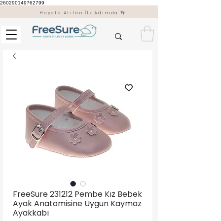
260290149762799
Hayata Atılan İlk Adımda 👣
FreeSure 231212 Pembe Kız Bebek
Ayak Anatomisine Uygun Kaymaz
Ayakkabı