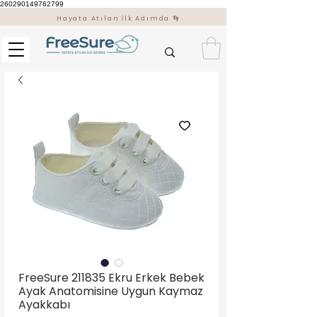
260290149762799
Hayata Atılan İlk Adımda 👣
FreeSure 211835 Ekru Erkek Bebek
Ayak Anatomisine Uygun Kaymaz
Ayakkabı