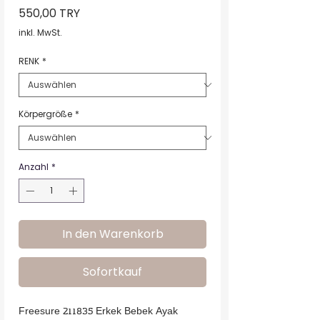
Preis
550,00 TRY
inkl. MwSt.
RENK
*
Körpergröße
*
Anzahl
*
In den Warenkorb
Sofortkauf
Freesure 211835 Erkek Bebek Ayak 