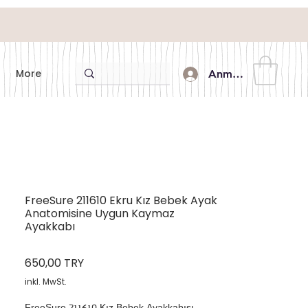
More
Anmelden
FreeSure 211610 Ekru Kız Bebek Ayak
Anatomisine Uygun Kaymaz
Ayakkabı
Preis
650,00 TRY
inkl. MwSt.