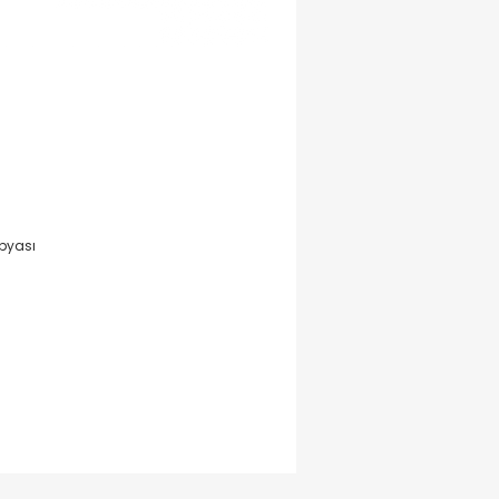
pyası