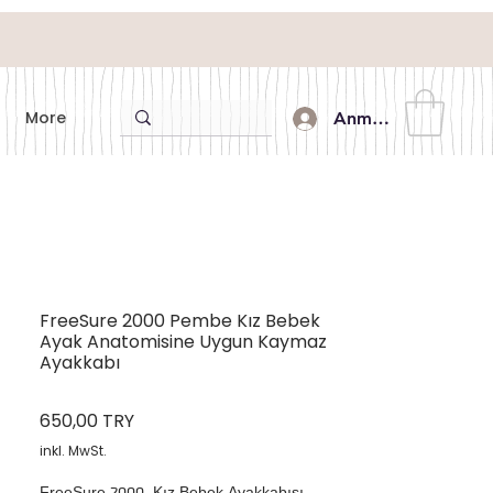
More
Anmelden
FreeSure 2000 Pembe Kız Bebek
Ayak Anatomisine Uygun Kaymaz
Ayakkabı
Preis
650,00 TRY
inkl. MwSt.