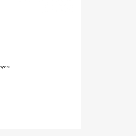
pyası