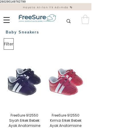
260290149762799
Hayata Atılan İlk Adımda 👣
Baby Sneakers
Filter
FreeSure 912550
FreeSure 912550
Siyah Erkek Bebek
Kırmızı Erkek Bebek
Ayak Anatomisine
Ayak Anatomisine