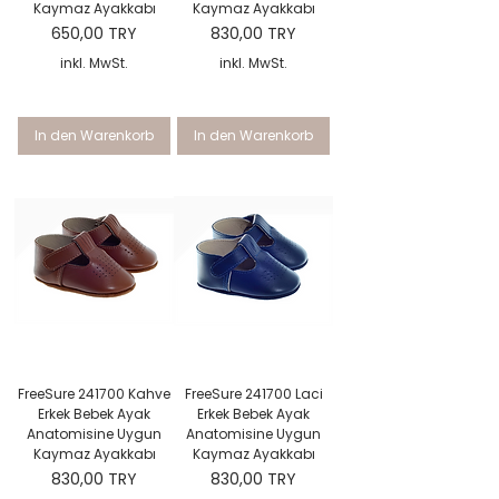
Kaymaz Ayakkabı
Kaymaz Ayakkabı
Preis
Preis
650,00 TRY
830,00 TRY
inkl. MwSt.
inkl. MwSt.
In den Warenkorb
In den Warenkorb
FreeSure 241700 Kahve
FreeSure 241700 Laci
Erkek Bebek Ayak
Erkek Bebek Ayak
Anatomisine Uygun
Anatomisine Uygun
Kaymaz Ayakkabı
Kaymaz Ayakkabı
Preis
Preis
830,00 TRY
830,00 TRY