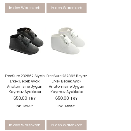
In den Warenkorb
In den Warenkorb
FreeSure 232862 Siyah
FreeSure 232862 Beyaz
Erkek Bebek Ayak
Erkek Bebek Ayak
Anatomisine Uygun
Anatomisine Uygun
Kaymaz Ayakkabı
Kaymaz Ayakkabı
Preis
Preis
650,00 TRY
650,00 TRY
inkl. MwSt.
inkl. MwSt.
In den Warenkorb
In den Warenkorb