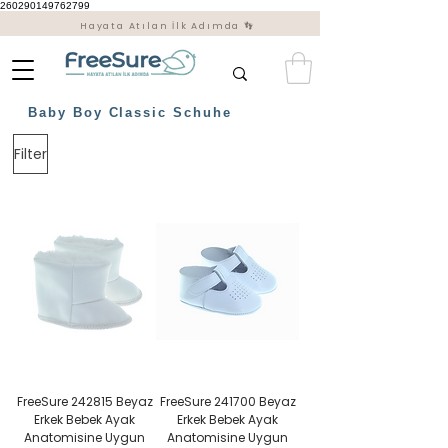
260290149762799
Hayata Atılan İlk Adımda 👣
Baby Boy Classic Schuhe
Filter
FreeSure 242815 Beyaz
FreeSure 241700 Beyaz
Erkek Bebek Ayak
Erkek Bebek Ayak
Anatomisine Uygun
Anatomisine Uygun