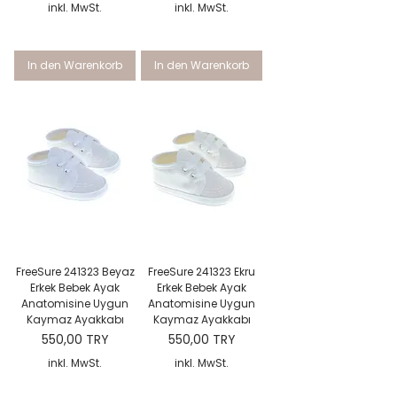
inkl. MwSt.
inkl. MwSt.
In den Warenkorb
In den Warenkorb
FreeSure 241323 Beyaz
FreeSure 241323 Ekru
Erkek Bebek Ayak
Erkek Bebek Ayak
Anatomisine Uygun
Anatomisine Uygun
Kaymaz Ayakkabı
Kaymaz Ayakkabı
Preis
Preis
550,00 TRY
550,00 TRY
inkl. MwSt.
inkl. MwSt.