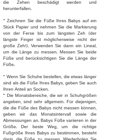
die Zehen beschädigt werden und
herunterfallen.
* Zeichnen Sie die Füße Ihres Babys auf ein
Stück Papier und nehmen Sie die Markierung
von der Ferse bis zum längsten Zeh (der
längste Finger ist möglicherweise nicht der
große Zeh!). Verwenden Sie dann ein Lineal,
um die Länge zu messen. Messen Sie beide
Füße und berücksichtigen Sie die Länge der
Füße.
* Wenn Sie Schuhe bestellen, die etwas länger
sind als die Füße Ihres Babys, geben Sie auch
Ihren Anteil an Socken.
* Die Monatsbereiche, die wir in Schuhgrößen
angeben, sind sehr allgemein. Für diejenigen,
die die Füße des Babys nicht messen können,
geben wir das Monatsintervall sowie die
Abmessungen an. Babys Füße variieren in der
Größe. Der beste Weg, um die richtige
Fußgröße Ihres Babys zu bestimmen, besteht
darin, die Füße zu messen. Wiederholen Sie