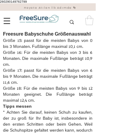
260290149762799
Hayata Atılan İlk Adımda 👣
Freesure Babyschuhe Größenauswahl
Größe 15: passt für die meisten Babys von 0
bis 3 Monaten. Fußlänge maximal 10,1 cm.
Größe 16: Für die meisten Babys von 3 bis 6
Monaten. Die maximale Fußlänge beträgt 10,9
cm.
Größe 17: passt für die meisten Babys von 6
bis 9 Monaten. Die maximale Fußlänge beträgt
11,6 cm.
Größe 18: Für die meisten Babys von 9 bis 12
Monaten geeignet. Die Fußlänge beträgt
maximal 12,4 cm.
Tipps messen
* Achten Sie darauf, keinen Schuh zu kaufen,
der zu groß für Ihr Baby ist, insbesondere in
den ersten Schritten oder beim Gehen. Weil
die Schuhspitze gefaltet werden kann, wodurch